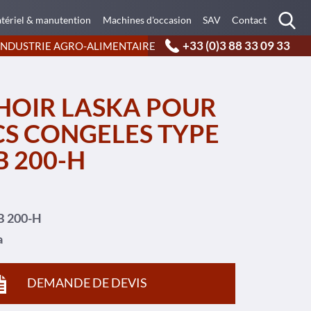
tériel & manutention
Machines d'occasion
SAV
Contact
+33 (0)3 88 33 09 33
INDUSTRIE AGRO-ALIMENTAIRE
HOIR LASKA POUR
S CONGELES TYPE
 200-H
 200-H
a
DEMANDE DE DEVIS