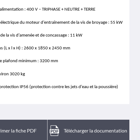
’alimentation : 400 V – TRIPHASE + NEUTRE + TERRE
 électrique du moteur d’entraînement de la vis de broyage : 55 kW
 de la vis d’amenée et de concassage : 11 kW
s (L x l x H) : 2600 x 1850 x 2450 mm
de plafond minimum : 3200 mm
nviron 3020 kg
protection IP56 (protection contre les jets d’eau et la poussière)
imer la fiche PDF
Télécharger la documentation