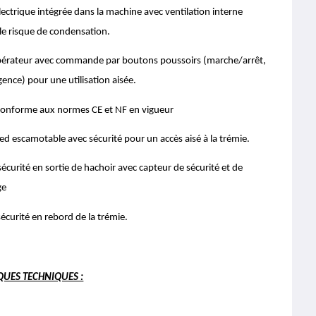
ectrique intégrée dans la machine avec ventilation interne
le risque de condensation.
pérateur avec commande par boutons poussoirs (marche/arrêt,
gence) pour une utilisation aisée.
onforme aux normes CE et NF en vigueur
d escamotable avec sécurité pour un accès aisé à la trémie.
écurité en sortie de hachoir avec capteur de sécurité et de
ge
écurité en rebord de la trémie.
QUES TECHNIQUES :