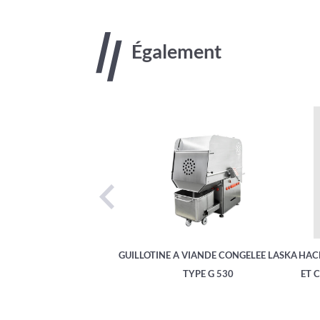
Également
SE LASKA TYPE GS 510
GUILLOTINE A VIANDE CONGELEE LASKA
HAC
TYPE G 530
ET 