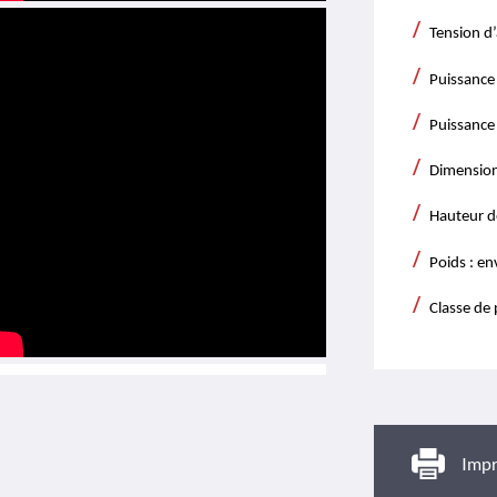
Tension d
Puissance
Puissance
Dimension
Hauteur 
Poids : e
Classe de 
Impr