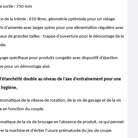
e sortie : 750 mm
 de la trémie : 650 litres, géométrie optimisée pour un vidage
is d’amenée avec larges spires pour une alimentation régulière avec
aux de grandes tailles - trappe d’ouverture pour le démontage de la
née.
yage spécifique pour produits congelés avec dispositif d’éjection
ue pour un démontage aisé.
’étanchéité double au niveau de l’axe d’entrainement pour une
 hygiène,
tomatique de la vitesse de rotation, de la vis de gavage et de la vis
e en fonction du couple.
matique de la vis de broyage en l’absence de produit, ce qui permet
er la machine et d’éviter l’usure prématurée du jeu de coupe.