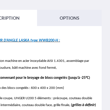
CRIPTION
OPTIONS
R D’ANGLE LASKA type WWB200-H :
ion machine en acier inoxydable AISI 1.4301, assemblage par
udure, bâti machine avec fond fermé,
onvenant pour le broyage de blocs congelés (jusqu’à -25°C)
 des blocs congelés : 600 x 400 x 200 (mm)
 de coupe, UNGER U200 5 éléments : précoupe, couteau double
e intermédiaire, couteau double face, grille finale,
(
grilles à définir
)