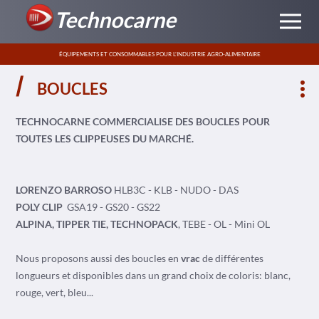
Technocarne
ÉQUIPEMENTS ET CONSOMMABLES POUR L’INDUSTRIE AGRO-ALIMENTAIRE
BOUCLES
TECHNOCARNE COMMERCIALISE DES BOUCLES POUR
TOUTES LES CLIPPEUSES DU MARCHÉ.
LORENZO BARROSO
HLB3C - KLB - NUDO - DAS
POLY CLIP
GSA19 - GS20 - GS22
ALPINA, TIPPER TIE, TECHNOPACK
, TEBE - OL - Mini OL
Nous proposons aussi des boucles en
vrac
de différentes
longueurs et disponibles dans un grand choix de coloris: blanc,
rouge, vert, bleu...