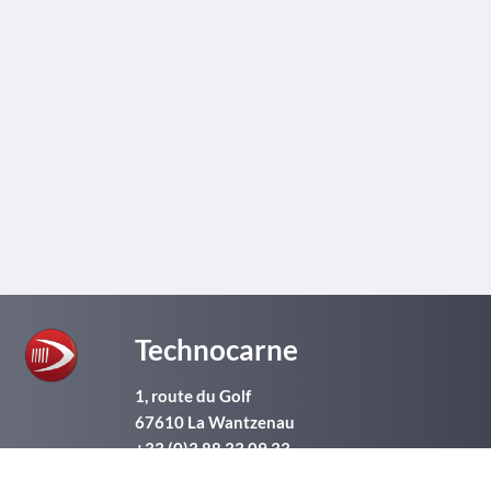
Technocarne
1, route du Golf
67610
La Wantzenau
+33 (0)3 88 33 09 33