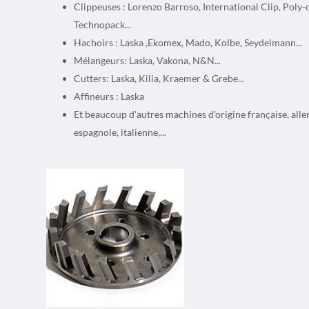
Clippeuses : Lorenzo Barroso, International Clip, Poly-c
Technopack...
Hachoirs : Laska ,Ekomex, Mado, Kolbe, Seydelmann...
Mélangeurs: Laska, Vakona, N&N...
Cutters: Laska, Kilia, Kraemer & Grebe...
Affineurs : Laska
Et beaucoup d'autres machines d'origine française, all
espagnole, italienne,...