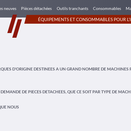
s neuves
Pièces détachées
Outils tranchants
Consommables
Ma
ÉQUIPEMENTS ET CONSOMMABLES POUR L’
QUES D'ORIGINE DESTINEES A UN GRAND NOMBRE DE MACHINES 
DEMANDE DE PIECES DETACHEES, QUE CE SOIT PAR TYPE DE MAC
 QUE NOUS