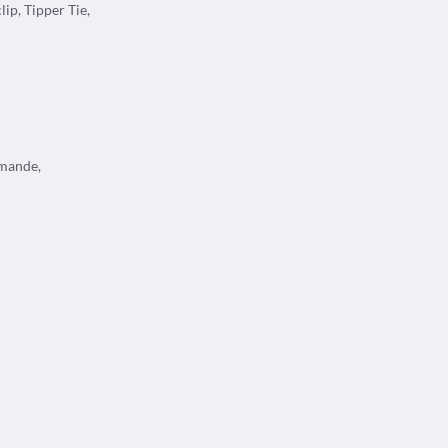
lip, Tipper Tie,
emande,