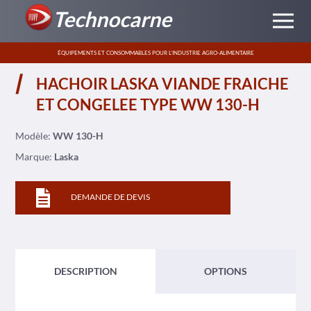
Technocarne
ÉQUIPEMENTS ET CONSOMMABLES POUR L’INDUSTRIE AGRO-ALIMENTAIRE
HACHOIR LASKA VIANDE FRAICHE
ET CONGELEE TYPE WW 130-H
Modèle:
WW 130-H
Marque:
Laska
DEMANDE DE DEVIS
DESCRIPTION
OPTIONS