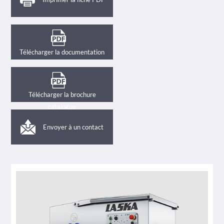
Télécharger la documentation
Télécharger la brochure
catalogue
Envoyer à un contact