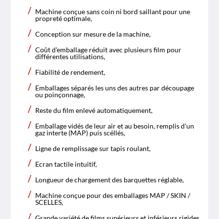
Machine conçue sans coin ni bord saillant pour une
propreté optimale,
Conception sur mesure de la machine,
Coût d'emballage réduit avec plusieurs film pour
différentes utilisations,
Fiabilité de rendement,
Emballages séparés les uns des autres par découpage
ou poinçonnage,
Reste du film enlevé automatiquement,
Emballage vidés de leur air et au besoin, remplis d'un
gaz interte (MAP) puis scéllés,
Ligne de remplissage sur tapis roulant,
Ecran tactile intuitif,
Longueur de chargement des barquettes réglable,
Machine conçue pour des emballages MAP / SKIN /
SCELLES,
Grande variété de films supérieurs et inférieurs rigides