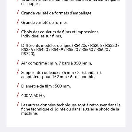
et souples,
Grande variété de formats d'emballage
Grande variété de formes,
Choix des couleurs de films et impressions
individuelles sur films,
Différents modèles de ligne (RS420s / RS285 / RS320 /
RS355 / RS420 / RS459 / RS520 / RS560 / RS620 /
RS720),
Air comprimé : min. 7 bars à 850 l/min,
Support de rouleaux : 76 mm / 3'' (standard),
adaptateur pour 152 mm / 6'' disponible,
Diamètre de film : 500 mm,
400 V, 50 Hz,
Les autres données techniques sont à retrouver dans la
fiche technique ci-jointe ou dans la galerie photo de la
machine.