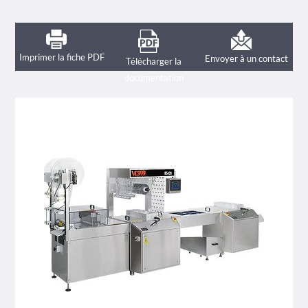
Imprimer la fiche PDF
Envoyer à un contact
Télécharger la
documentation